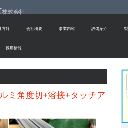
業
株式会社
社方針
会社概要
事業内容
設備紹介
製
採用情報
ルミ角度切+溶接+タッチア