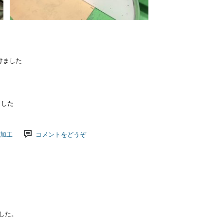
けました
ました
加工
コメントをどうぞ
した。