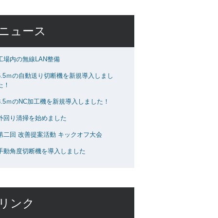
ニュース
工場内の無線LAN整備
6.5ｍの自動送り切断機を新規導入しまし
た！
3.5ｍのNC加工機を新規導入しました！
外回り清掃を始めました
第二回 改善提案活動 キックオフ大会
手動角度切断機を導入しました
リンク