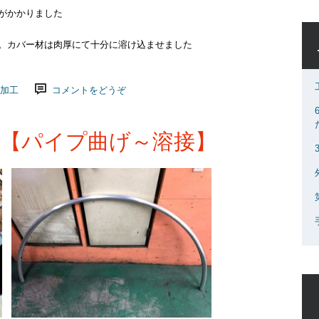
がかかりました
。カバー材は肉厚にて十分に溶け込ませました
加工
コメントをどうぞ
【パイプ曲げ～溶接】