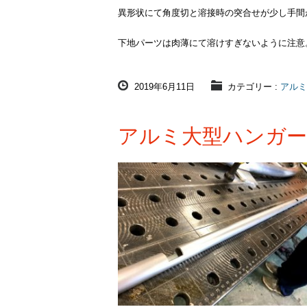
異形状にて角度切と溶接時の突合せが少し手間
下地パーツは肉薄にて溶けすぎないように注意
2019年6月11日
カテゴリー :
アルミ
アルミ大型ハンガー