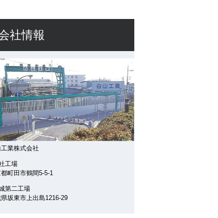
会社情報
山工業株式会社
社工場
都町田市鶴間5-5-1
茨城第二工場
県坂東市上出島1216-29