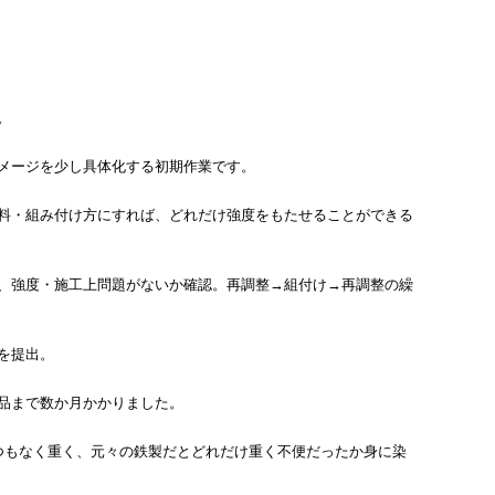
。
メージを少し具体化する初期作業です。
料・組み付け方にすれば、どれだけ強度をもたせることができる
、強度・施工上問題がないか確認。再調整→組付け→再調整の繰
を提出。
品まで数か月かかりました。
つもなく重く、元々の鉄製だとどれだけ重く不便だったか身に染