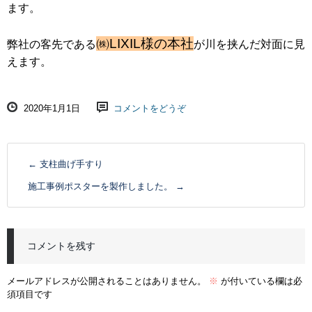
ます。
㈱LIXIL様の本社
弊社の客先である
が川を挟んだ対面に見
えます。
2020年1月1日
コメントをどうぞ
←
支柱曲げ手すり
施工事例ポスターを製作しました。
→
コメントを残す
メールアドレスが公開されることはありません。
※
が付いている欄は必
須項目です