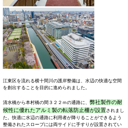
江東区を流れる横十間川の護岸整備は、水辺の快適な空間
を創出することを目的に進められました。
弊社製作の耐
清水橋から本村橋の間３２２ｍの通路に、
候性に優れたアルミ製の転落防止柵が設置
されまし
た。快適に水辺の通路に利用者が降りることができるよう
整備されたスロープには両サイドに手すりが設置されてい