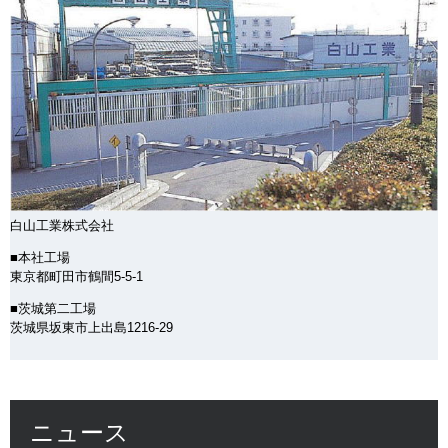
白山工業株式会社
■本社工場
東京都町田市鶴間5-5-1
■茨城第二工場
茨城県坂東市上出島1216-29
ニュース