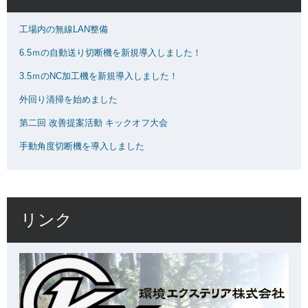
工場内の無線LAN整備
6.5ｍの自動送り切断機を新規導入しました！
3.5ｍのNC加工機を新規導入しました！
外回り清掃を始めました
第二回 改善提案活動 キックオフ大会
手動角度切断機を導入しました
リンク