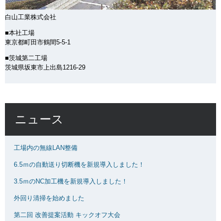
白山工業株式会社
■本社工場
東京都町田市鶴間5-5-1
■茨城第二工場
茨城県坂東市上出島1216-29
ニュース
工場内の無線LAN整備
6.5ｍの自動送り切断機を新規導入しました！
3.5ｍのNC加工機を新規導入しました！
外回り清掃を始めました
第二回 改善提案活動 キックオフ大会