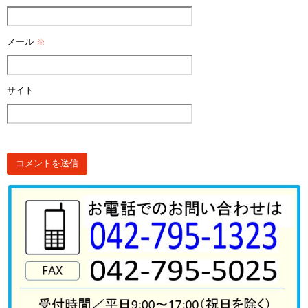
メール
※
サイト