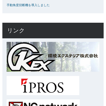
手動角度切断機を導入しました
リンク